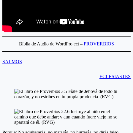
Biblia de Audio de WordProject –
PROVERBIOS
SALMOS
ECLESIASTES
Porque: No adulterarás, no matarás, no hurtarás, no dirás falso