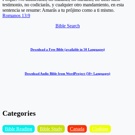
testimonio, no codiciarás, y cualquier otro mandamiento, en esta
sentencia se resume: Amarás a tu prójimo como a ti mismo.
Romanos 13:9
Bible Search
Download a Free Bible (available in 50 Languages)
Download Audio Bible from WordProject (50+ Languages)
Categories
Bible Reading
Bible Study
Canada
Clothing