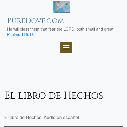
Skip
to
content
PureDove.com
He will bless them that fear the LORD, both small and great.
Psalms 115:13
TOGGLE NAVIGATION
El libro de Hechos
El libro de Hechos, Audio en español