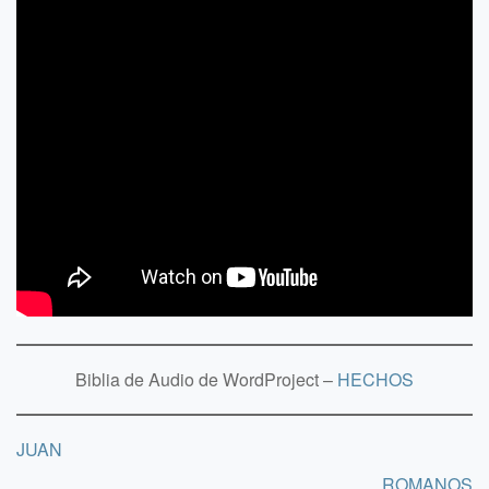
Biblia de Audio de WordProject –
HECHOS
JUAN
ROMANOS