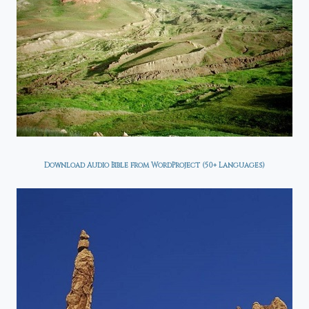
Download Audio Bible from WordProject (50+ Languages)