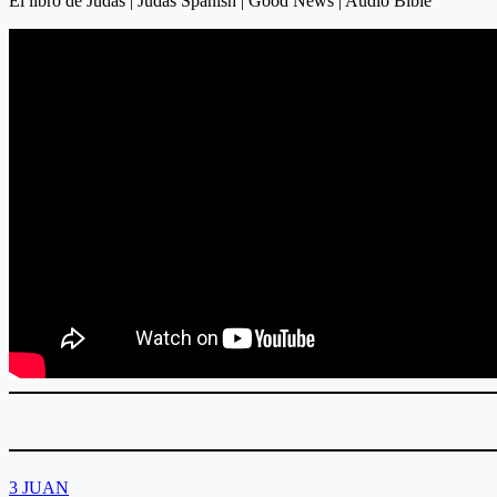
El libro de Judas | Judas Spanish | Good News | Audio Bible
3 JUAN