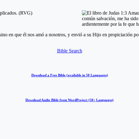
ino en que él nos amó a nosotros, y envió a su Hijo en propiciación po
Bible Search
Download a Free Bible (available in 50 Languages)
Download Audio Bible from WordProject (50+ Languages)