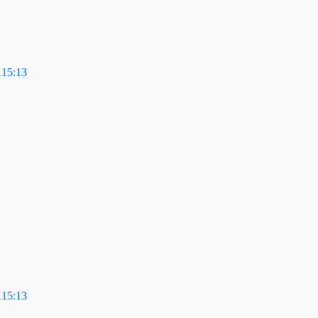
115:13
115:13