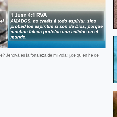
é? Jehová es la fortaleza de mi vida; ¿de quién he de