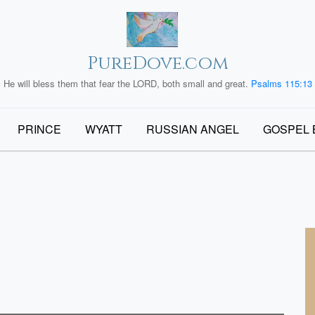
PureDove.com
He will bless them that fear the LORD, both small and great.
Psalms 115:13
PRINCE
WYATT
RUSSIAN ANGEL
GOSPEL 