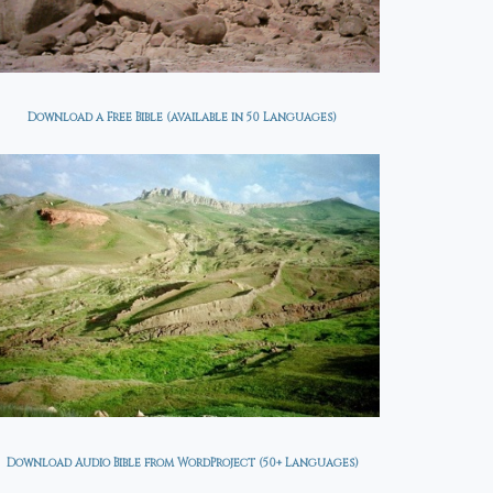
Download a Free Bible (available in 50 Languages)
Download Audio Bible from WordProject (50+ Languages)