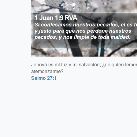
Jehová es mi luz y mi salvación; ¿de quién temer
atemorizarme?
Salmo 27:1