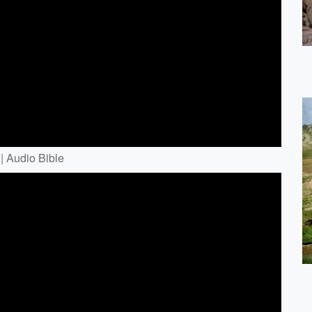
| Audio Bible