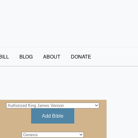
BILL
BLOG
ABOUT
DONATE
Add Bible