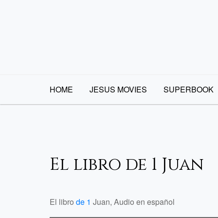
Skip
to
content
HOME
JESUS MOVIES
SUPERBOOK
El libro de 1 Juan
El libro
de 1
Juan, Audio en español