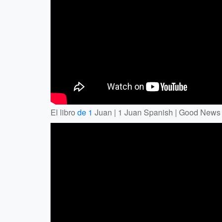
El libro
de 1
Juan | 1 Juan Spanish | Good News 