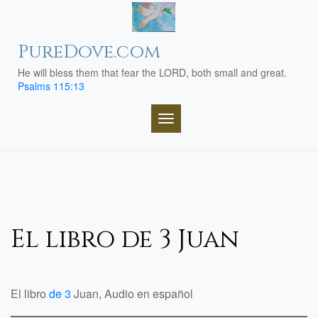
Skip
to
content
PureDove.com
He will bless them that fear the LORD, both small and great.
Psalms 115:13
TOGGLE NAVIGATION
El libro de 3 Juan
El libro
de 3
Juan, Audio en español