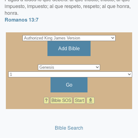
impuesto, impuesto; al que respeto, respeto; al que honra,
honra.
Romanos 13:7
Add Bible
Go
?
Bible SOS
Start
download
Bible Search