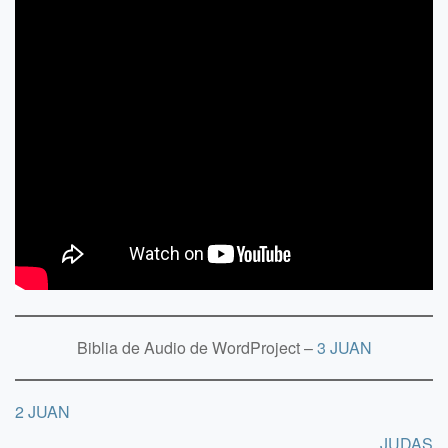
Biblia de Audio de WordProject –
3 JUAN
2 JUAN
JUDAS