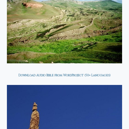
Download Audio Bible from WordProject (50+ Languages)