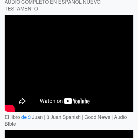
AUDIO COMPLETO EN ESPAÑOL NUEVO
TESTAMENTO
El libro
de 3
Juan | 3 Juan Spanish | Good News | Audio
Bible