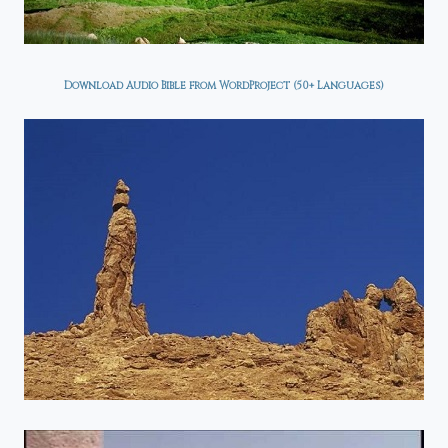
Download Audio Bible from WordProject (50+ Languages)