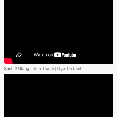
Sách 2 Giăng | Kinh Thánh | Đạo Tin Lành