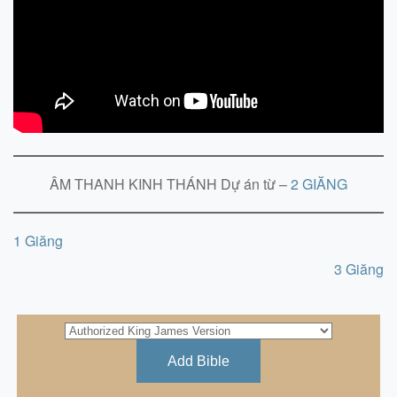
ÂM THANH KINH THÁNH Dự án từ –
2 GIĂNG
1 Giăng
3 Giăng
Add Bible