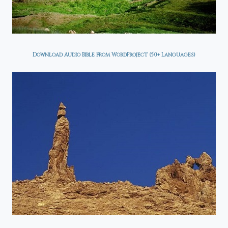
Download Audio Bible from WordProject (50+ Languages)