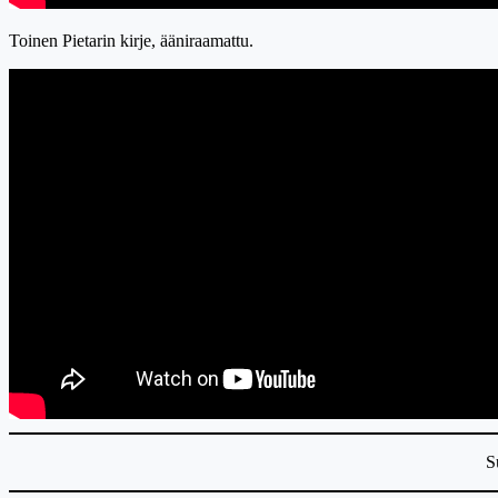
Toinen Pietarin kirje, ääniraamattu.
S