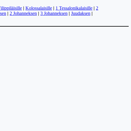
ilippiläisille
|
Kolossalaisille
|
1 Tessalonikalaisille
|
2
sen
|
2 Johanneksen
|
3 Johanneksen
|
Juudaksen
|