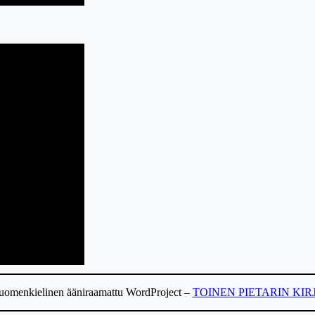
uomenkielinen ääniraamattu WordProject –
TOINEN PIETARIN KIR