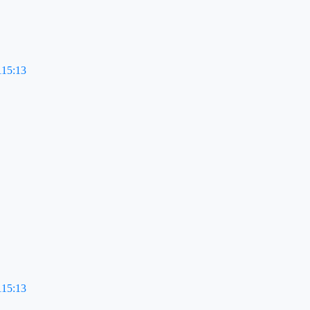
115:13
115:13