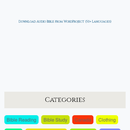
Download Audio Bible from WordProject (50+ Languages)
Categories
Bible Reading
Bible Study
Canada
Clothing