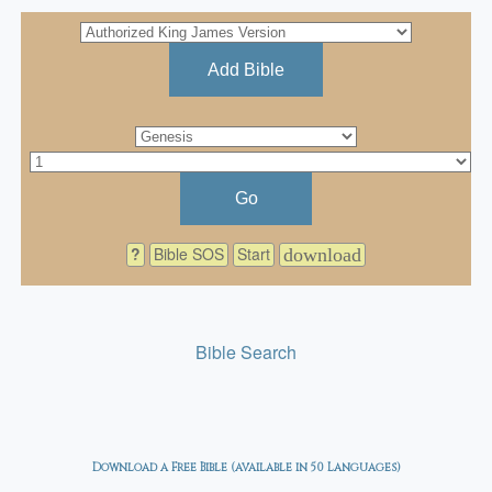
Add Bible
Go
?
Bible SOS
Start
download
Bible Search
Download a Free Bible (available in 50 Languages)