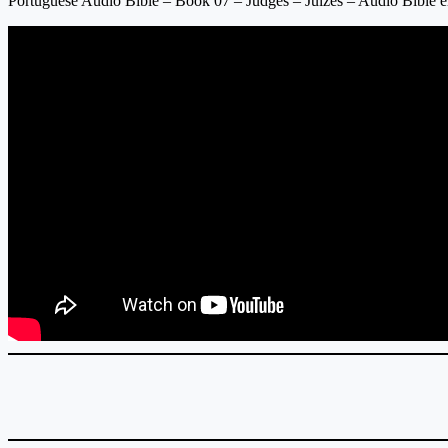
Portuguese Audio Bible – Book 07 – Judges – Juízes – Audio Bible 