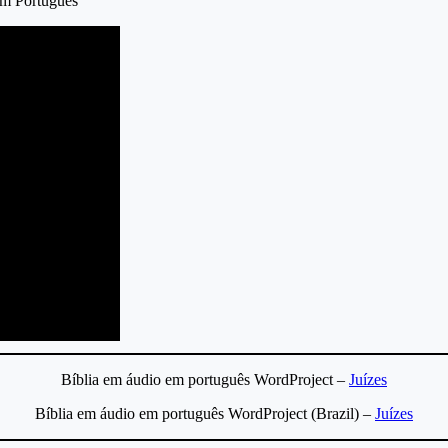
em Português
Bíblia em áudio em português WordProject –
Juízes
Bíblia em áudio em português WordProject (Brazil) –
Juízes