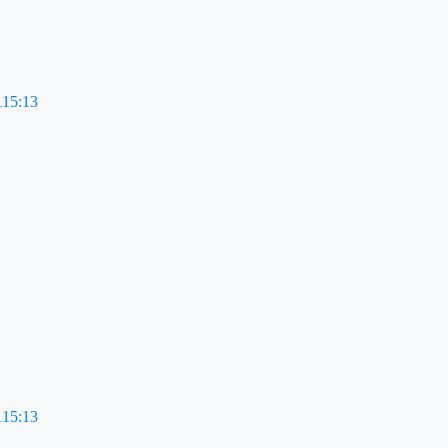
115:13
115:13