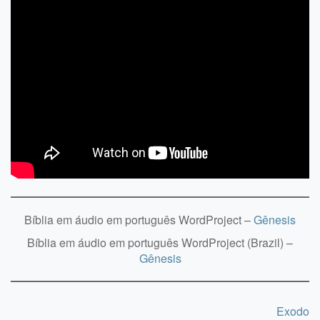
Bíblia em áudio em português WordProject –
Gênesis
Bíblia em áudio em português WordProject (Brazil) –
Gênesis
Exodo