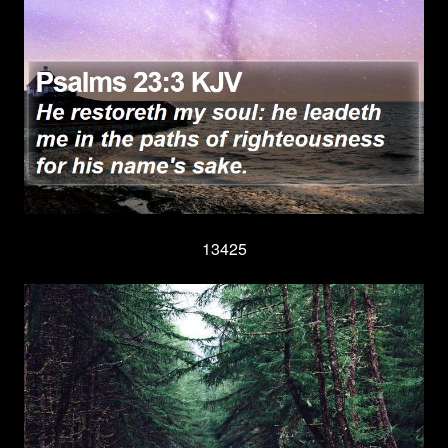
13425