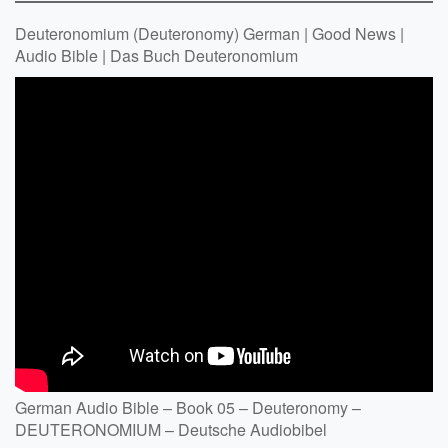
Deuteronomium (Deuteronomy) German | Good News |
Audio Bible | Das Buch Deuteronomium
German Audio Bible – Book 05 – Deuteronomy –
DEUTERONOMIUM – Deutsche Audiobibel