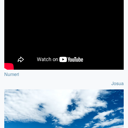
Numeri
Josua