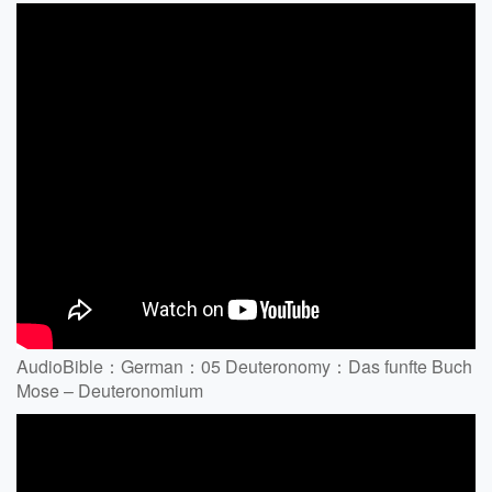
AudioBible：German：05 Deuteronomy：Das funfte Buch
Mose – Deuteronomium