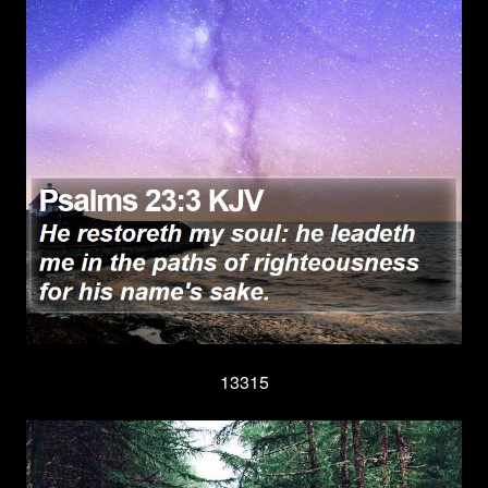
13315