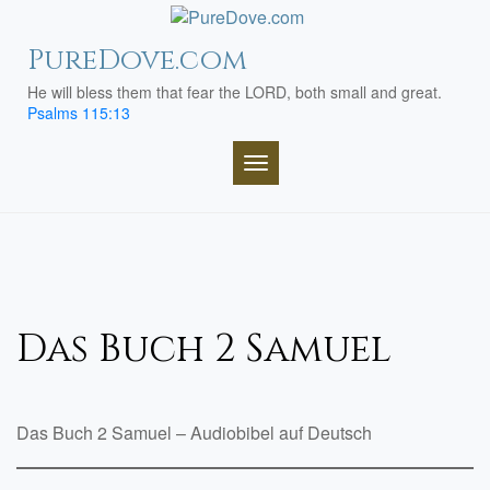
Skip
to
PureDove.com
content
He will bless them that fear the LORD, both small and great.
Psalms 115:13
TOGGLE NAVIGATION
Das Buch 2 Samuel
Das Buch 2 Samuel – Audiobibel auf Deutsch