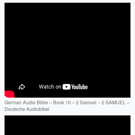
German Audio Bible – Book 10 – 2 Samuel – 2 SAMUEL –
Deutsche Audiobibel