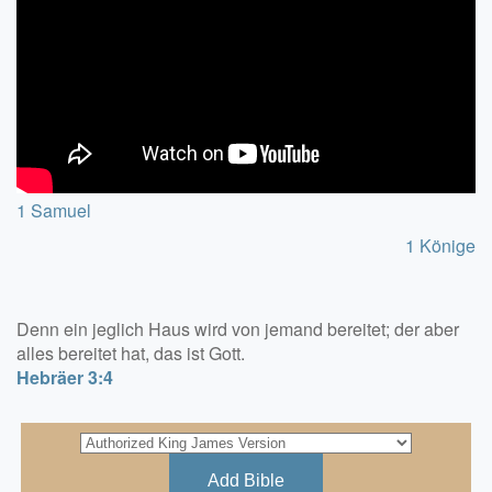
1 Samuel
1 Könige
Denn ein jeglich Haus wird von jemand bereitet; der aber
alles bereitet hat, das ist Gott.
Hebräer 3:4
Add Bible