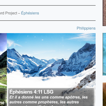
rd Project –
Éphésiens
Philippiens