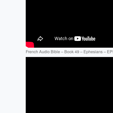
French Audio Bible – Book 49 – Ephesians – 