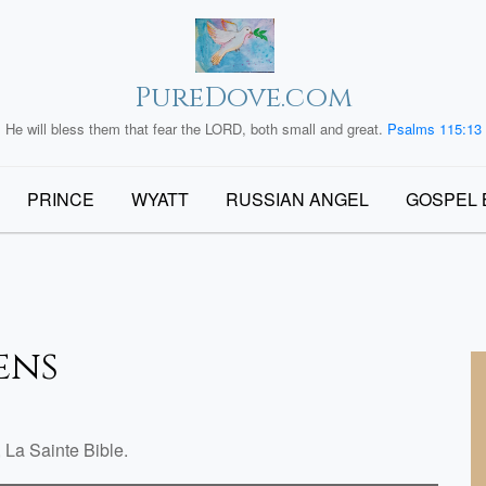
PureDove.com
He will bless them that fear the LORD, both small and great.
Psalms 115:13
PRINCE
WYATT
RUSSIAN ANGEL
GOSPEL 
ens
 La Sainte Bible.