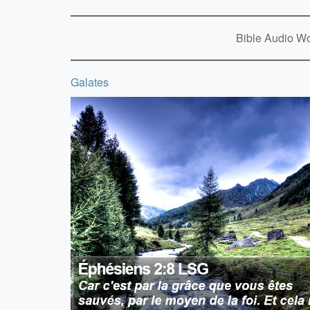
Bible Audio Wo
Galates