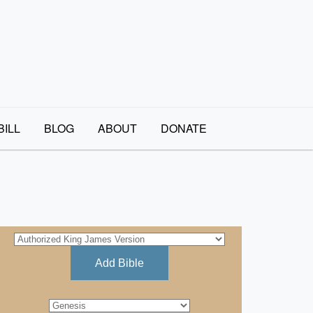
BILL
BLOG
ABOUT
DONATE
Add Bible