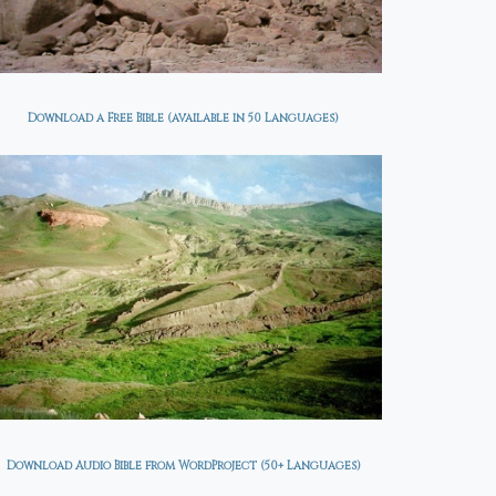
Download a Free Bible (available in 50 Languages)
Download Audio Bible from WordProject (50+ Languages)