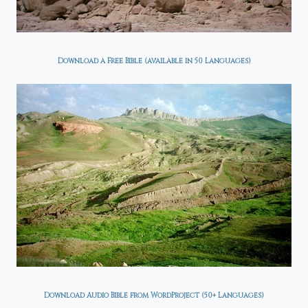
Download a Free Bible (available in 50 Languages)
Download Audio Bible from WordProject (50+ Languages)