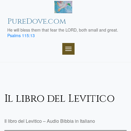
Skip
to
content
PureDove.com
He will bless them that fear the LORD, both small and great.
Psalms 115:13
TOGGLE NAVIGATION
Il libro del Levitico
Il libro del Levitico – Audio Bibbia in Italiano