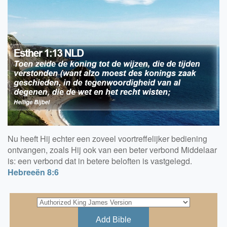
Nu heeft Hij echter een zoveel voortreffelijker bediening
ontvangen, zoals Hij ook van een beter verbond Middelaar
is: een verbond dat in betere beloften is vastgelegd.
Hebreeën 8:6
Add Bible