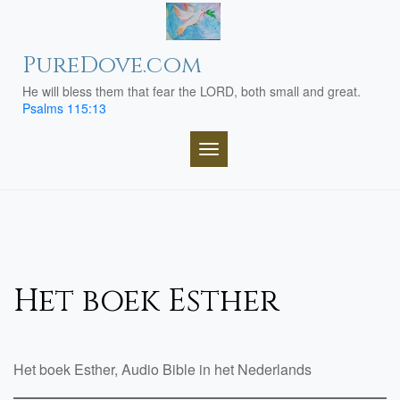
Skip
to
content
PureDove.com
He will bless them that fear the LORD, both small and great.
Psalms 115:13
TOGGLE NAVIGATION
Het boek Esther
Het boek Esther, Audio Bible in het Nederlands