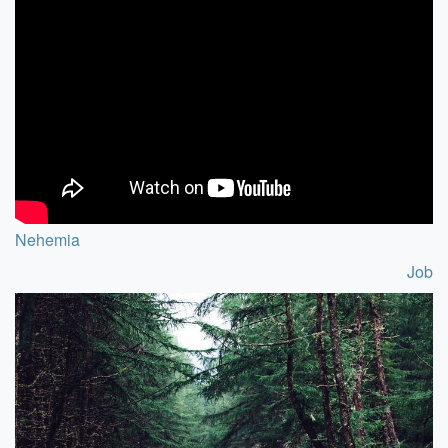
Nehemia
Job