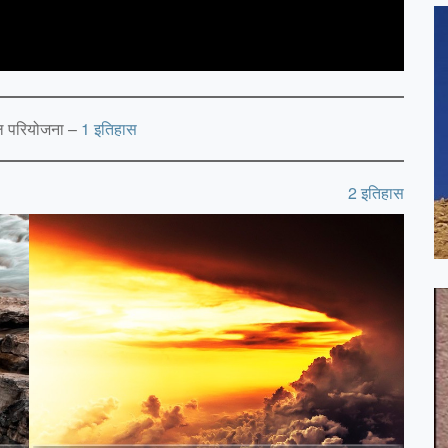
ल परियोजना –
1 इतिहास
2 इतिहास