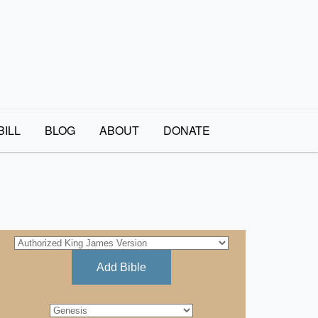
BILL
BLOG
ABOUT
DONATE
Add Bible