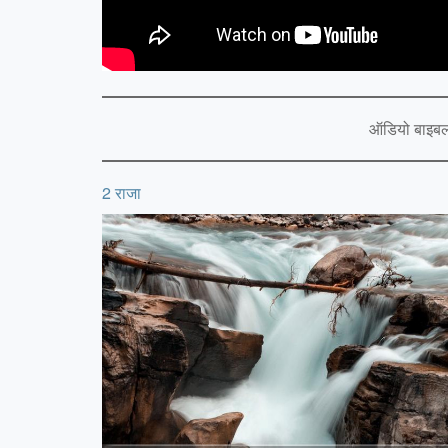
ऑडियो बाइब
2 राजा