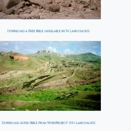
Download a Free Bible (available in 50 Languages)
Download Audio Bible from WordProject (50+ Languages)