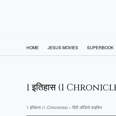
Skip
to
content
HOME
JESUS MOVIES
SUPERBOOK
1 इतिहास (1 Chronicl
1 इतिहास (1 Chronicles) – हिंदी ऑडियो बाइबिल