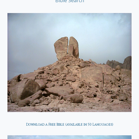
Bible Search
Download a Free Bible (available in 50 Languages)