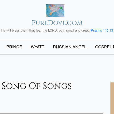
PureDove.com
He will bless them that fear the LORD, both small and great.
Psalms 115:13
PRINCE
WYATT
RUSSIAN ANGEL
GOSPEL 
Song Of Songs