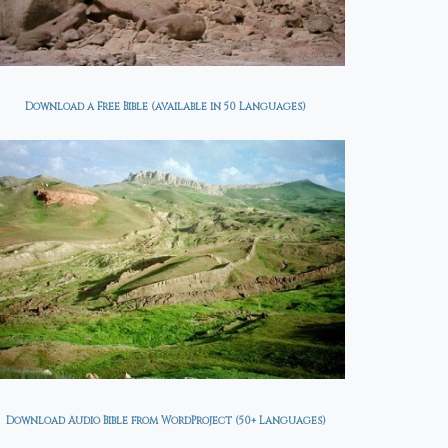
Download a Free Bible (available in 50 Languages)
Download Audio Bible from WordProject (50+ Languages)