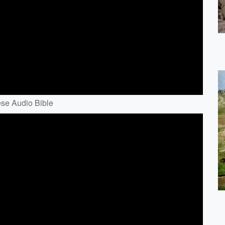
 Audio Bible