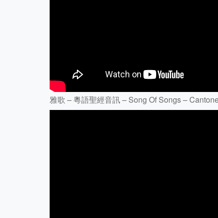
雅歌 – 粵語聖經音訊 – Song Of Songs – Cantonese