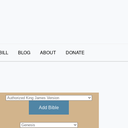
BILL
BLOG
ABOUT
DONATE
Add Bible