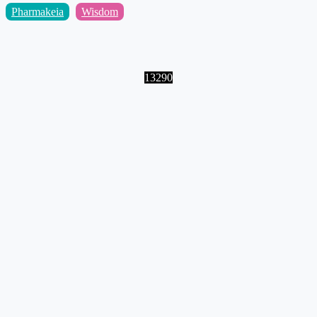
Pharmakeia
Wisdom
13290