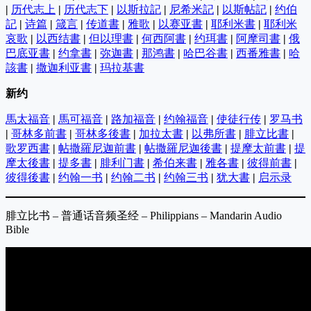
|
历代志上
|
历代志下
|
以斯拉記
|
尼希米記
|
以斯帖記
|
约伯
記
|
诗篇
|
箴言
|
传道書
|
雅歌
|
以赛亚書
|
耶利米書
|
耶利米
哀歌
|
以西结書
|
但以理書
|
何西阿書
|
约珥書
|
阿摩司書
|
俄
巴底亚書
|
约拿書
|
弥迦書
|
那鸿書
|
哈巴谷書
|
西番雅書
|
哈
該書
|
撒迦利亚書
|
玛拉基書
新约
馬太福音
|
馬可福音
|
路加福音
|
约翰福音
|
使徒行传
|
罗马书
|
哥林多前書
|
哥林多後書
|
加拉太書
|
以弗所書
|
腓立比書
|
歌罗西書
|
帖撒羅尼迦前書
|
帖撒羅尼迦後書
|
提摩太前書
|
提
摩太後書
|
提多書
|
腓利门書
|
希伯来書
|
雅各書
|
彼得前書
|
彼得後書
|
约翰一书
|
约翰二书
|
约翰三书
|
犹大書
|
启示录
腓立比书 – 普通话音频圣经 – Philippians – Mandarin Audio
Bible