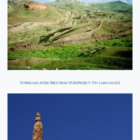
Download Audio Bible from WordProject (50+ Languages)