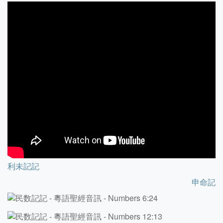
利未記記
申命記