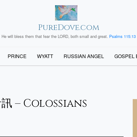
PureDove.com
He will bless them that fear the LORD, both small and great.
Psalms 115:13
PRINCE
WYATT
RUSSIAN ANGEL
GOSPEL 
– Colossians