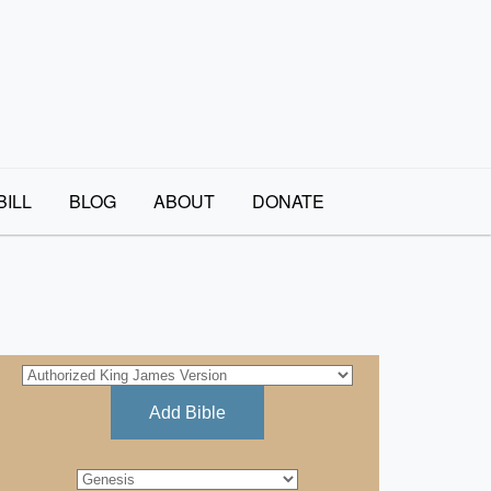
BILL
BLOG
ABOUT
DONATE
Add Bible