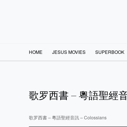
Skip
to
content
HOME
JESUS MOVIES
SUPERBOOK
歌罗西書 – 粵語聖經音訊 
歌罗西書 – 粵語聖經音訊 – Colossians