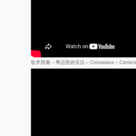
歌罗西書 – 粵語聖經音訊 – Colossians – Cantones