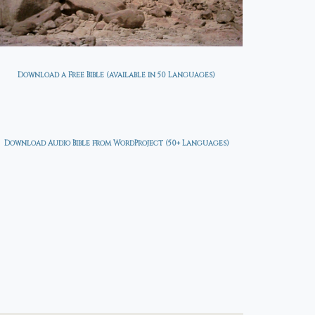
Download a Free Bible (available in 50 Languages)
Download Audio Bible from WordProject (50+ Languages)