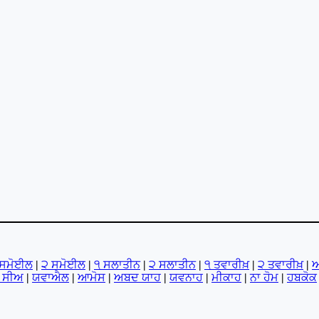
 ਸਮੋਈਲ
|
੨ ਸਮੋਈਲ
|
੧ ਸਲਾਤੀਨ
|
੨ ਸਲਾਤੀਨ
|
੧ ਤਵਾਰੀਖ਼
|
੨ ਤਵਾਰੀਖ਼
|
ਅ
ੋ ਸੀਅ
|
ਯਵਾਐਲ
|
ਆਮੋਸ
|
ਅਬਦ ਯਾਹ
|
ਯਵਨਾਹ
|
ਮੀਕਾਹ
|
ਨਾ ਹੋਮ
|
ਹਬਕੋਕ