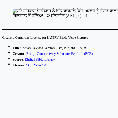
Creative Commons License for PANIRV Bible Verse Pictures
Title
: Indian Revised Version (IRV) Punjabi – 2019
Creator
:
Bridge Connectivity Solutions Pvt. Ltd. (BCS)
Source
:
Digital Bible Library
License
:
CC BY-SA 4.0