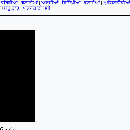
 ਕੁਰਿੰਥੀਆਂ
|
ਗਲਾਤੀਆਂ
|
ਅਫ਼ਸੀਆਂ
|
ਫ਼ਿਲਿੱਪੀਆਂ
|
ਕੁਲੁੱਸੀਆਂ
|
੧ ਥੱਸਲੁਨੀਕੀਆ
ਾ
|
ਯਹੂ ਦਾਹ
|
ਪਰਕਾਸ਼ ਦੀ ਪੋਥੀ