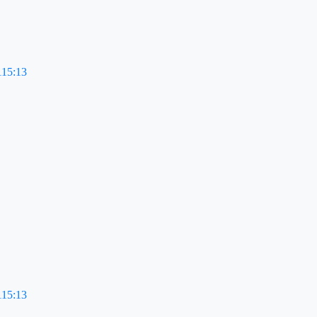
115:13
115:13