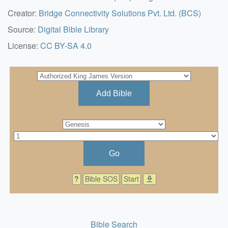
Creator:
Bridge Connectivity Solutions Pvt. Ltd. (BCS)
Source:
Digital Bible Library
License:
CC BY-SA 4.0
Add Bible
Go
?
Bible SOS
Start
download
Bible Search