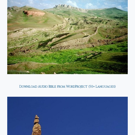
Download Audio Bible from WordProject (50+ Languages)