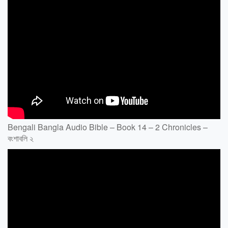
Bengali Bangla Audio Bible – Book 14 – 2 Chronicles –
বংশাবলি ২