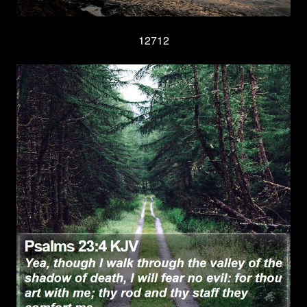
12712