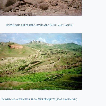
Download a Free Bible (available in 50 Languages)
Download Audio Bible from WordProject (50+ Languages)