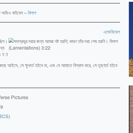
েক্ট অডিও বাইবেল –
বিলাপ
এজেকিয়েল
ে আইসে, সে ক্ষুধার্ত হইবে না, এবং যে আমাতে বিশ্বাস করে, সে তৃষ্ণার্ত হইবে
erse Pictures
19
(BCS)