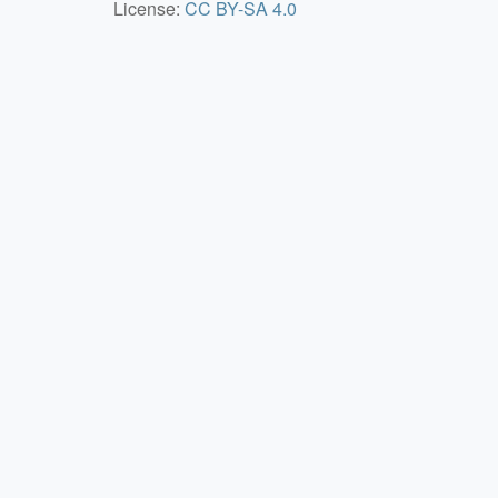
License:
CC BY-SA 4.0