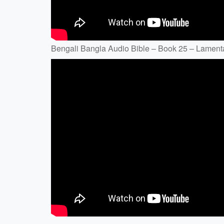
Bengali Bangla Audio Bible – Book 25 – Lamentat