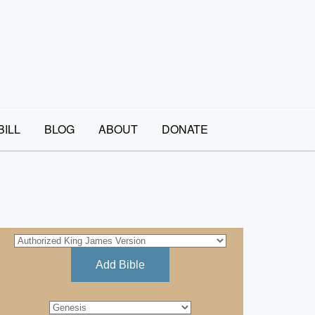
BILL
BLOG
ABOUT
DONATE
Add Bible