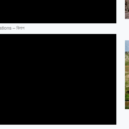
ions – বিলাপ