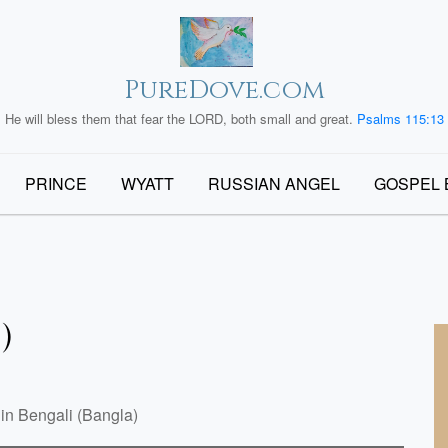
PureDove.com
He will bless them that fear the LORD, both small and great.
Psalms 115:13
PRINCE
WYATT
RUSSIAN ANGEL
GOSPEL 
)
e in Bengali (Bangla)