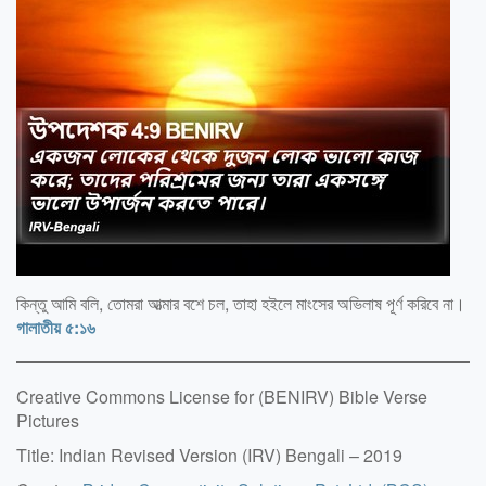
কিন্তু আমি বলি, তোমরা আত্মার বশে চল, তাহা হইলে মাংসের অভিলাষ পূর্ণ করিবে না।
গালাতীয় ৫:১৬
Creative Commons License for (BENIRV) Bible Verse
Pictures
Title: Indian Revised Version (IRV) Bengali – 2019