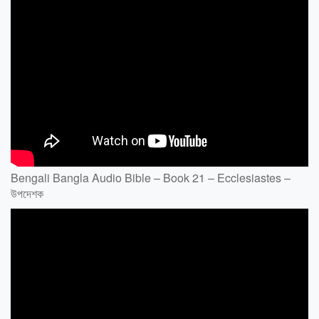
Bengali Bangla Audio Bible – Book 21 – Ecclesiastes –
উপদেশক