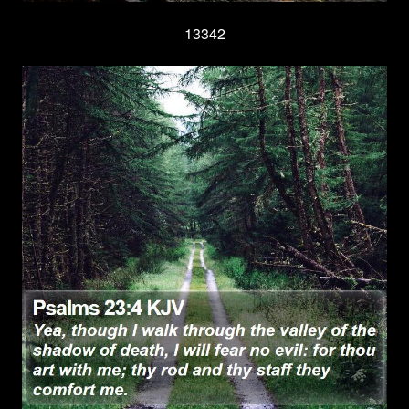
13342