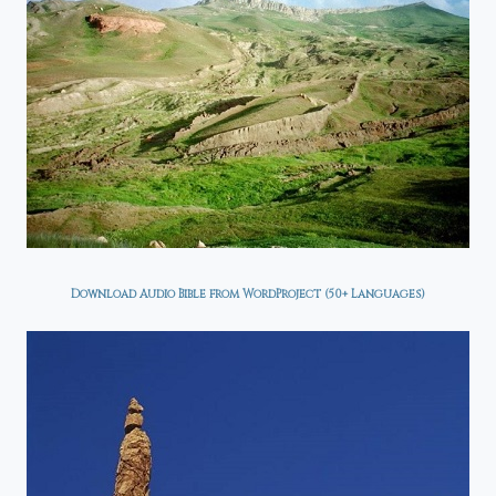
Download Audio Bible from WordProject (50+ Languages)