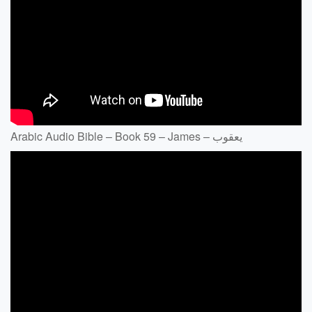
Arabic Audio Bible – Book 59 – James – يعقوب