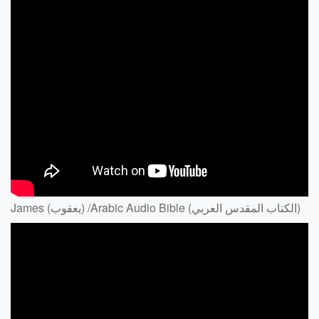
James (يعقوب) /Arabic Audio Bible (الكتاب المقدس العربي)