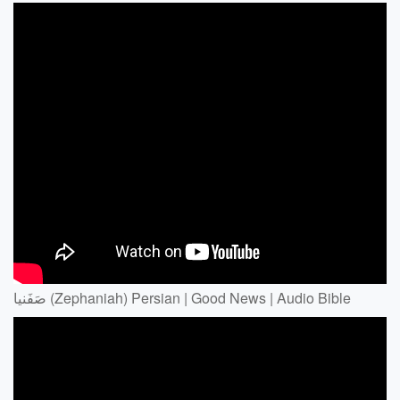
صَفَنيا (Zephaniah) Persian | Good News | Audio Bible