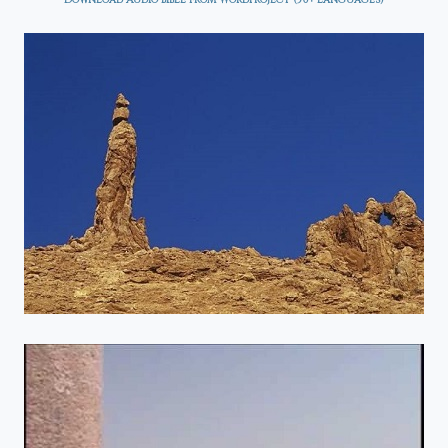
Download Audio Bible from WordProject (50+ Languages)