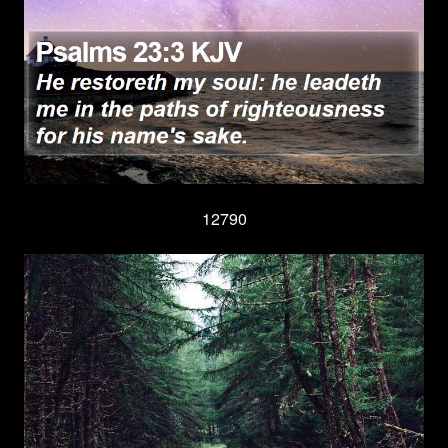
12790