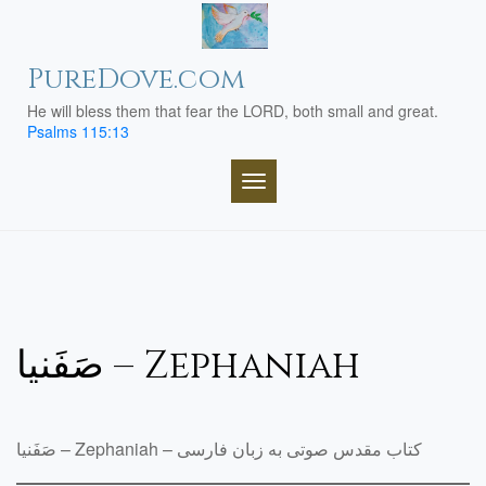
Skip
to
content
PureDove.com
He will bless them that fear the LORD, both small and great.
Psalms 115:13
TOGGLE NAVIGATION
صَفَنيا – Zephaniah
صَفَنيا – Zephaniah – کتاب مقدس صوتی به زبان فارسی