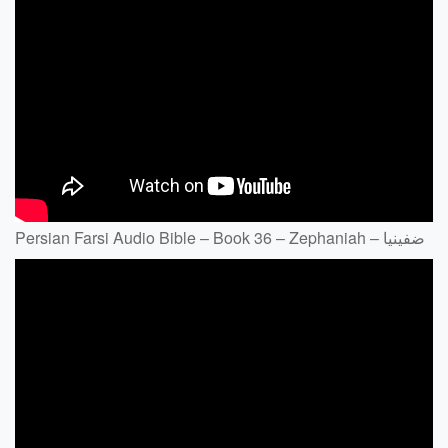
Persian Farsi Audio Bible – Book 36 – Zephaniah – ضفينيا