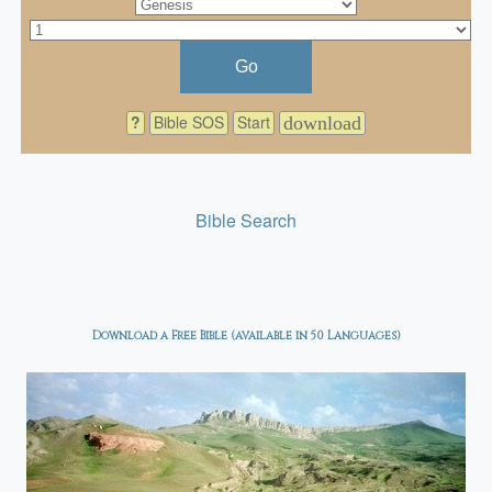
Go
?
Bible SOS
Start
download
Bible Search
Download a Free Bible (available in 50 Languages)