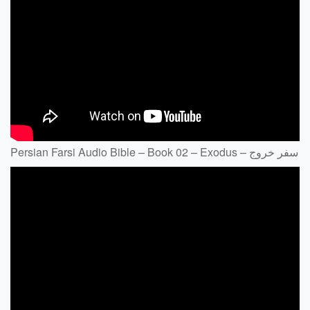
Persian Farsi Audio Bible – Book 02 – Exodus – سفر خروج