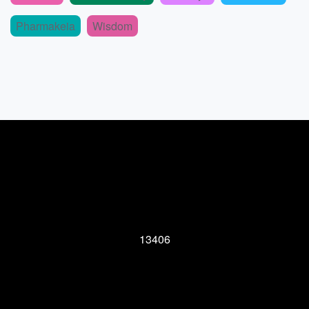
Pharmakeia
Wisdom
13406