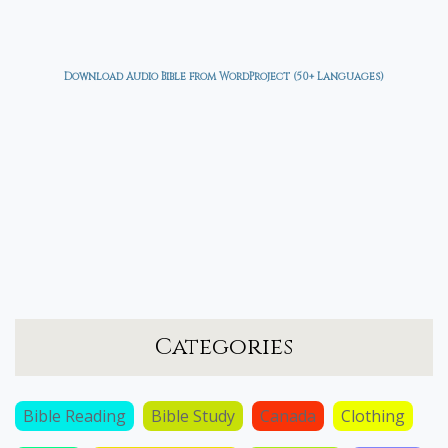
Download Audio Bible from WordProject (50+ Languages)
Categories
Bible Reading
Bible Study
Canada
Clothing