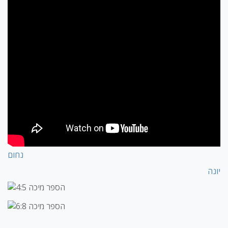
נחום
יונה