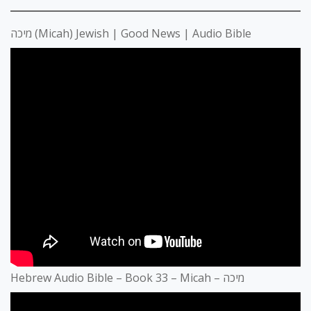
מיכה (Micah) Jewish | Good News | Audio Bible
Hebrew Audio Bible – Book 33 – Micah – מיכה