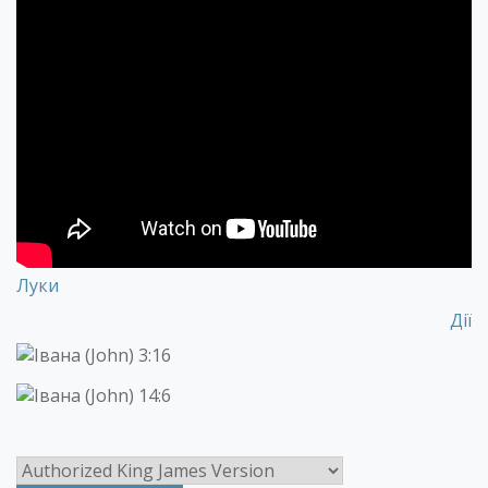
Луки
Дії