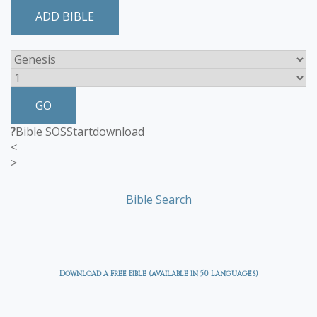
ADD BIBLE
GO
?
Bible SOS
Start
download
<
>
Bible Search
Download a Free Bible (available in 50 Languages)