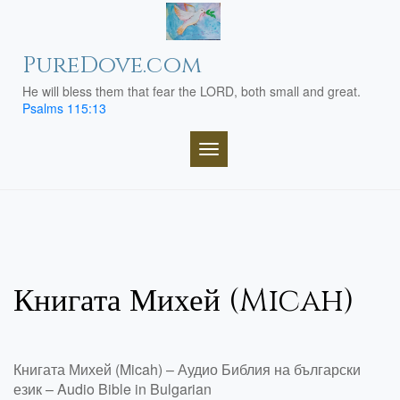
Skip
to
content
PureDove.com
He will bless them that fear the LORD, both small and great.
Psalms 115:13
TOGGLE NAVIGATION
Книгата Михей (Micah)
Книгата Михей (Micah) – Аудио Библия на български
език – Audio Bible in Bulgarian