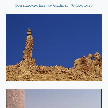
Download Audio Bible from WordProject (50+ Languages)