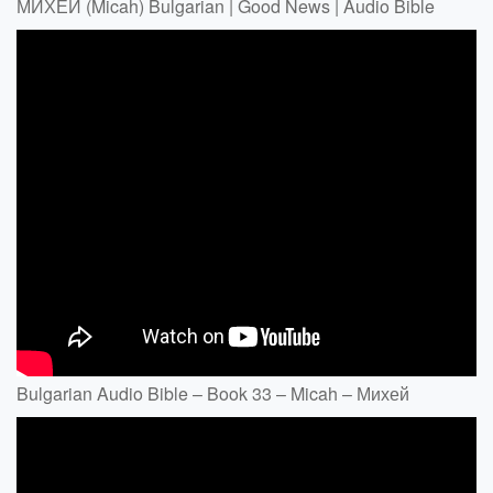
МИХЕЙ (Micah) Bulgarian | Good News | Audio Bible
Bulgarian Audio Bible – Book 33 – Micah – Михей