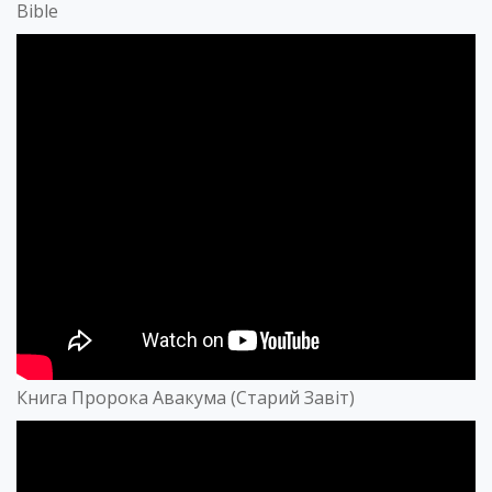
Bible
Книга Пророка Авакума (Старий Завіт)