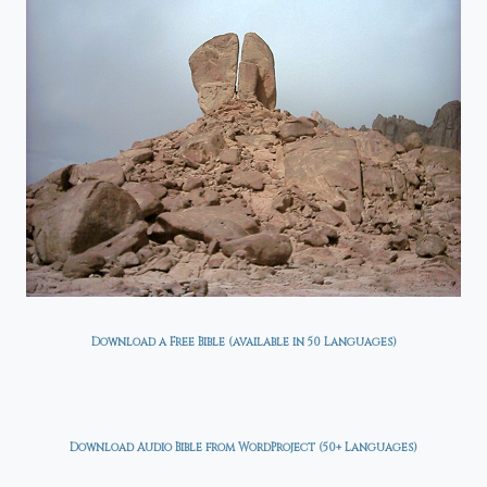
Download a Free Bible (available in 50 Languages)
Download Audio Bible from WordProject (50+ Languages)