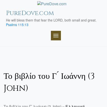
Skip
to
PureDove.com
content
He will bless them that fear the LORD, both small and great.
Psalms 115:13
TOGGLE NAVIGATION
Το βιβλίο του Γ ́ Ιωάννη (3
John)
Το βιβλίο του Γ ́ Ιωάννη (3 John) –
Ελληνική