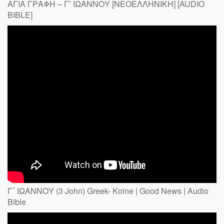
ΑΓΙΑ ΓΡΑΦΗ – Γ’ ΙΩΑΝΝΟΥ [ΝΕΟΕΛΛΗΝΙΚΗ] [AUDIO
BIBLE]
Γ΄ ΙΩΑΝΝΟΥ (3 John) Greek- Koine | Good News | Audio
Bible