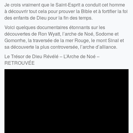
Je crois vraiment que le Saint-Esprit a conduit cet homme
à découvrir tout cela pour prouver la Bible et à fortifier la foi
des enfants de Dieu pour la fin des temps.
Voici quelques documentaires étonnants sur les
découvertes de Ron Wyatt, l’arche de Noé, Sodome et
Gomorrhe, la traversée de la mer Rouge, le mont Sinaï et
sa découverte la plus controversée, l’arche d’alliance.
Le Trésor de Dieu Révélé – L’Arche de Noé –
RETROUVÉE