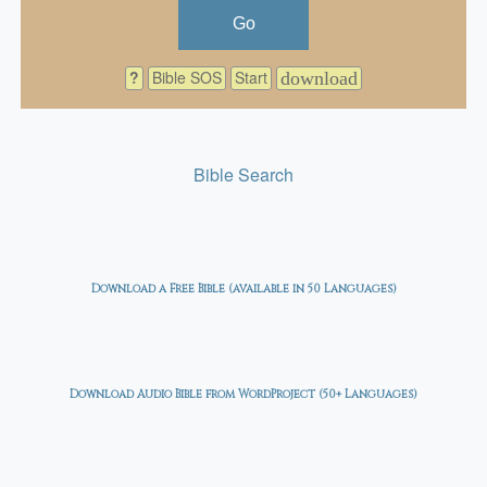
Go
?
Bible SOS
Start
download
Bible Search
Download a Free Bible (available in 50 Languages)
Download Audio Bible from WordProject (50+ Languages)