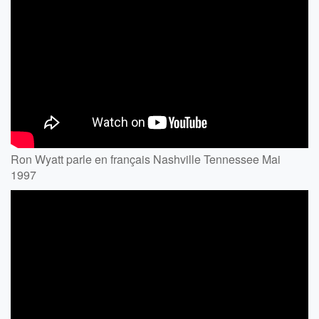
Ron Wyatt parle en français Nashville Tennessee Mai
1997