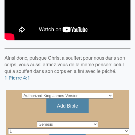
Ainsi donc, puisque Christ a souffert pour nous dans son
corps, vous aussi armez-vous de la même pensée: celui
qui a souffert dans son corps en a fini avec le péché.
1 Pierre 4:1
Add Bible