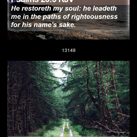
13149