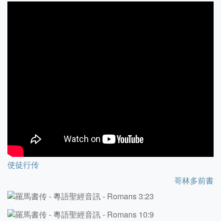
使徒行传
哥林多前書