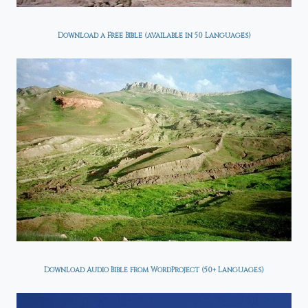
Download a Free Bible (available in 50 Languages)
Download Audio Bible from WordProject (50+ Languages)