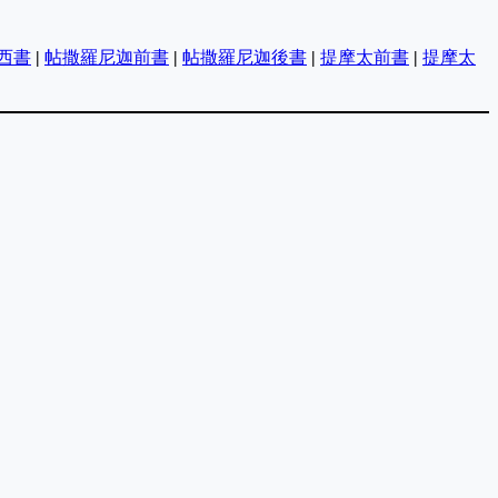
西書
|
帖撒羅尼迦前書
|
帖撒羅尼迦後書
|
提摩太前書
|
提摩太