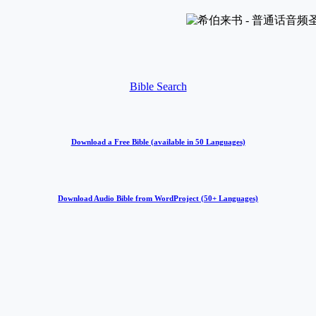
Bible Search
Download a Free Bible (available in 50 Languages)
Download Audio Bible from WordProject (50+ Languages)