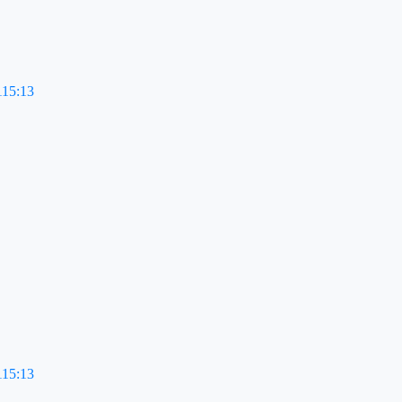
115:13
115:13