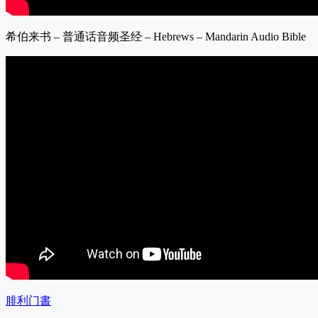
希伯来书 – 普通话音频圣经 – Hebrews – Mandarin Audio Bible
腓利门書