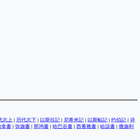
代志上
|
历代志下
|
以斯拉記
|
尼希米記
|
以斯帖記
|
约伯記
|
诗
约拿書
|
弥迦書
|
那鸿書
|
哈巴谷書
|
西番雅書
|
哈該書
|
撒迦利