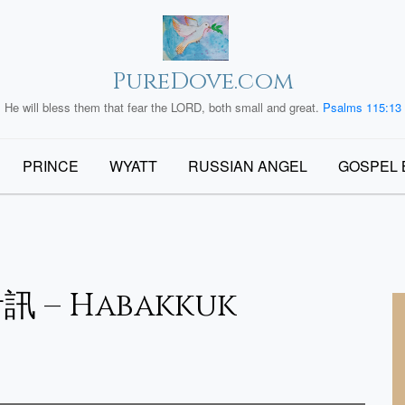
PureDove.com
He will bless them that fear the LORD, both small and great.
Psalms 115:13
PRINCE
WYATT
RUSSIAN ANGEL
GOSPEL 
 – Habakkuk