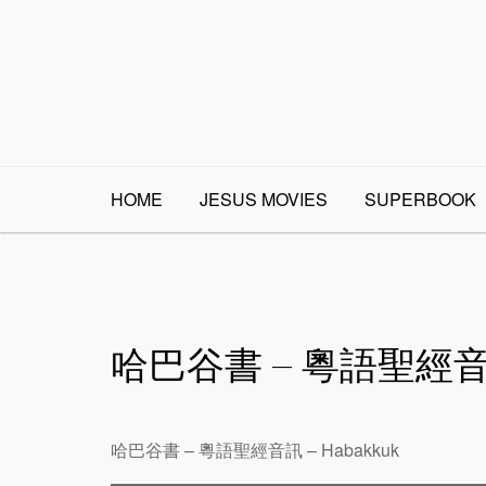
Skip
to
content
HOME
JESUS MOVIES
SUPERBOOK
哈巴谷書 – 粵語聖經音訊
哈巴谷書 – 粵語聖經音訊 – Habakkuk