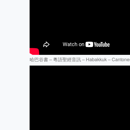
哈巴谷書 – 粵語聖經音訊 – Habakkuk – Cantonese 