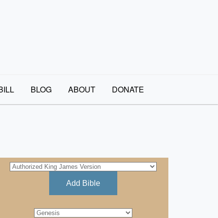
BILL
BLOG
ABOUT
DONATE
Add Bible