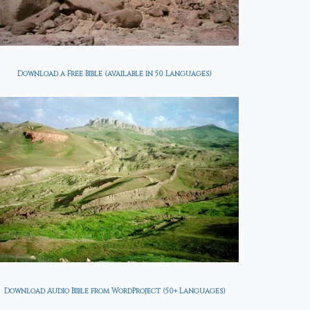
Download a Free Bible (available in 50 Languages)
Download Audio Bible from WordProject (50+ Languages)