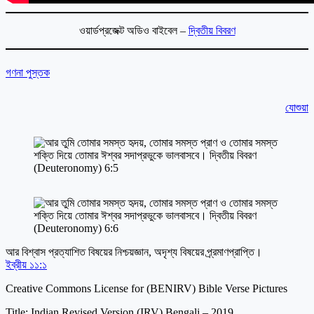
ওয়ার্ডপ্রজেক্ট অডিও বাইবেল –
দ্বিতীয় বিবরণ
গণনা পুস্তক
যোশুয়া
আর বিশ্বাস প্রত্যাশিত বিষয়ের নিশ্চয়জ্ঞান, অদৃশ্য বিষয়ের প্র্রমাণপ্রাপ্তি।
ইব্রীয় ১১:১
Creative Commons License for (BENIRV) Bible Verse Pictures
Title: Indian Revised Version (IRV) Bengali – 2019