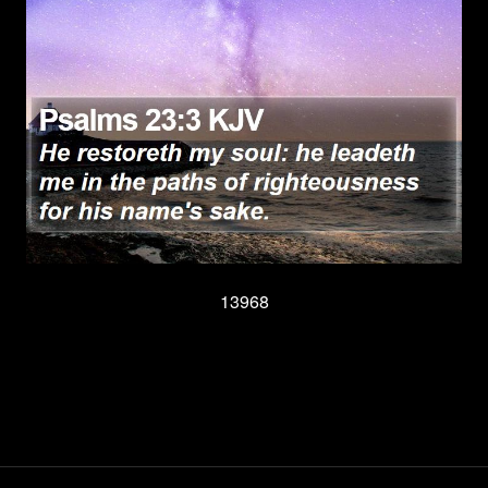
13968