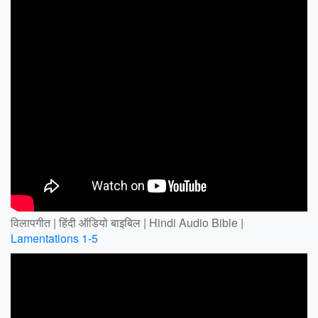
विलापगीत | हिंदी ऑडियो बाइबिल | Hindi Audio Bible |
Lamentations 1-5