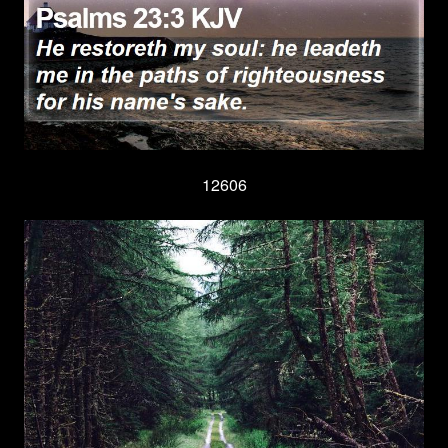
12606