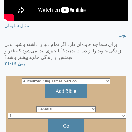
مثال سليمان
ايوب
برای شما چه فايده‌ای دارد اگر تمام دنيا را داشته باشيد، ولی
زندگی جاويد را از دست بدهيد؟ آيا چيزی پيدا می‌شود كه قدر و
قيمتش از زندگی جاويد بيشتر باشد؟
متی‌ٰ ۱۶:‏۲۶
Add Bible
Go