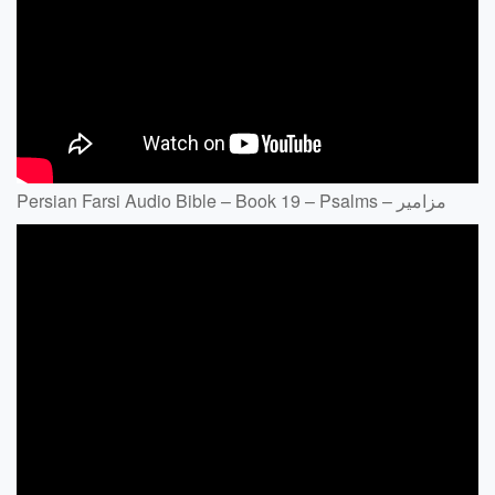
Persian Farsi Audio Bible – Book 19 – Psalms – مزامير