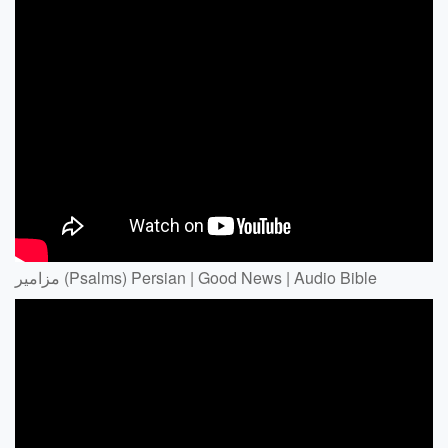
مزامير (Psalms) Persian | Good News | Audio Bible