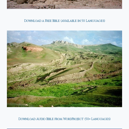
Download a Free Bible (available in 50 Languages)
Download Audio Bible from WordProject (50+ Languages)