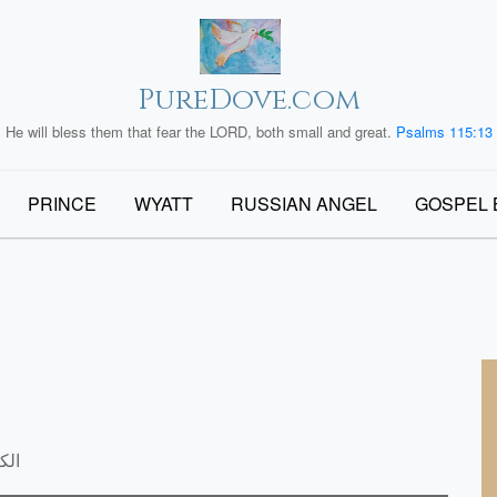
PureDove.com
He will bless them that fear the LORD, both small and great.
Psalms 115:13
PRINCE
WYATT
RUSSIAN ANGEL
GOSPEL 
ناحو