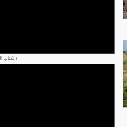
Nahum (ناحوم) /Arabic Audio Bible (الكتاب المقدس العربي)