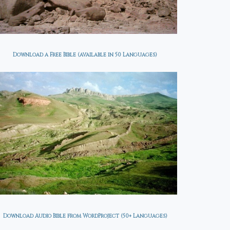
Download a Free Bible (available in 50 Languages)
Download Audio Bible from WordProject (50+ Languages)