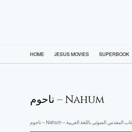
Skip
to
content
HOME
JESUS MOVIES
SUPERBOOK
ناحوم – Nahum
م – Nahum – الكتاب المقدس الصوتي باللغة العربية