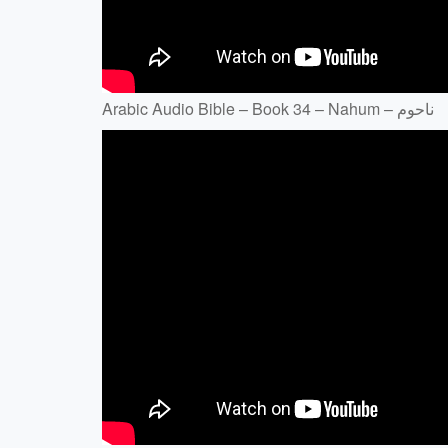
Arabic Audio Bible – Book 34 – Nahum – ناحوم