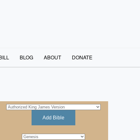
BILL
BLOG
ABOUT
DONATE
Add Bible