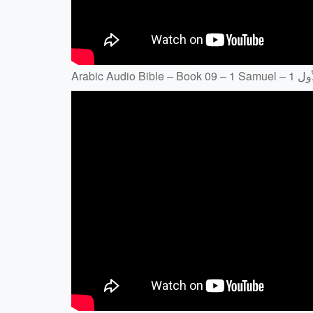
Ar – موئيل الأول 1