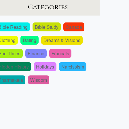
Categories
Bible Reading
Bible Study
Canada
Clothing
Dating
Dreams & Visions
End Times
Finance
Francais
Hidden History
Holidays
Narcissism
Pharmakeia
Wisdom