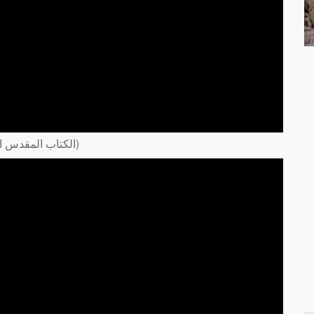
1 Samuel (1 صموئيل) – Arabic Audio Bible (الكتاب المقدس العربي)