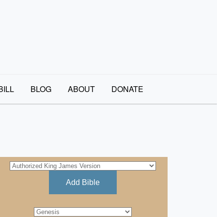
BILL
BLOG
ABOUT
DONATE
Add Bible