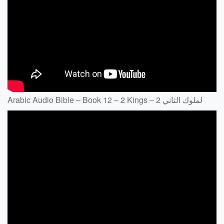
Arabic Audio Bible – Book 12 – 2 Kings – لملوك الثاني 2