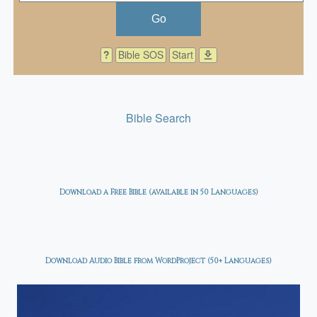
Go
?
Bible SOS
Start
download
Bible Search
Download a Free Bible (available in 50 Languages)
Download Audio Bible from WordProject (50+ Languages)