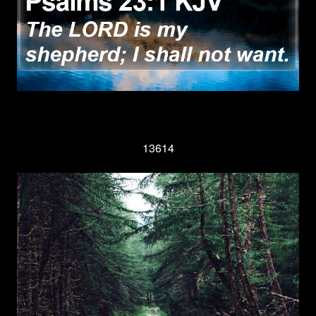
13614