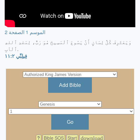
2
الموسم 1 الصفحة
وَيَعْتَرِفَ كُلُّ لِسَانٍ أَنَّ يَسُوعَ ٱلْمَسِيحَ هُوَ رَبٌّ، لِمَجْدِ ٱللهِ
ٱلْآبِ.
فِيلِبِّي ٢:‏١١
Add Bible
Go
?
Bible SOS
Start
download