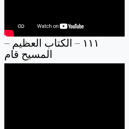
١١١ – الكتاب العظيم –
المسيح قام