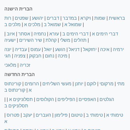
הברית הישנה
בראשית
|
שמות
|
ויקרא
|
במדבר
|
דברים
|
יהושע
|
שפטים
|
רות
|
שמואל א
|
שמואל ב
|
מלכים א
|
מלכים ב
דברי הימים א
|
דברי הימים ב
|
עזרא
|
נחמיה
|
אסתר
|
איוב
|
|
תהלים
|
משלי
|
קהלת
|
שיר השירים
|
ישעיה
ירמיה
|
איכה
|
יחזקאל
|
דניאל
|
הושע
|
יואל
|
עמוס
|
עבדיה
|
יונה
|
מיכה
|
נחום
|
חבקוק
|
צפניה
|
חגי
זכריה
|
מלאכי
הברית החדשה
מתי
|
מרקוםי
|
לוקם
|
יוחנן
|
מעשי השליחים
|
הרומים
|
קורינתוס
א
|
קורינתוס ב
הגלטים
|
האפסיים
|
הפיליפים
|
הקולוסים
|
תסלוניקים א
|
|
תסלוניקים ב
טימותי א
|
טימותי ב
|
טיטום
|
פילימון
|
העברים
|
יעקב
|
פטרוס
|
א