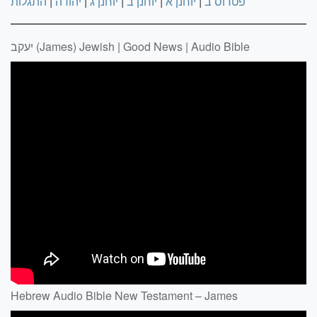
פטרוס ב
|
יוחנן א
|
יוחנן ב
|
יוחנן ג
|
יהודה
|
התגלות
יעקב (James) Jewish | Good News | Audio Bible
Hebrew Audio Bible New Testament – James