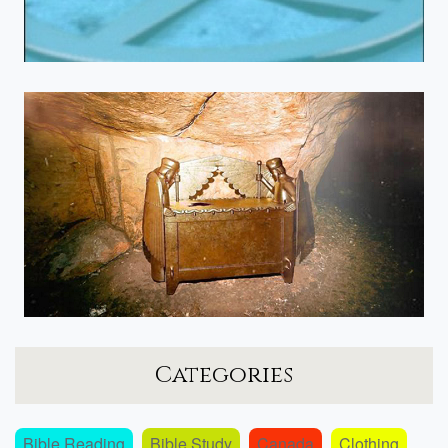
Categories
Bible Reading
Bible Study
Canada
Clothing