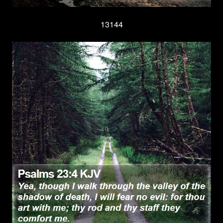
13144