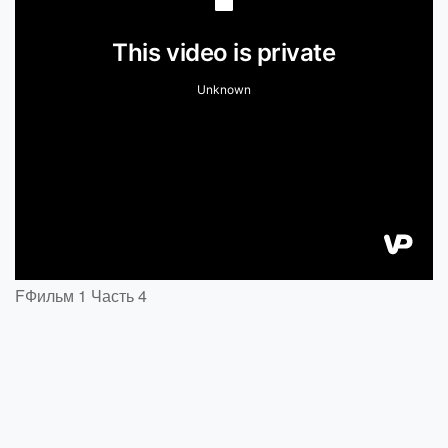
FФильм 1 Часть 4