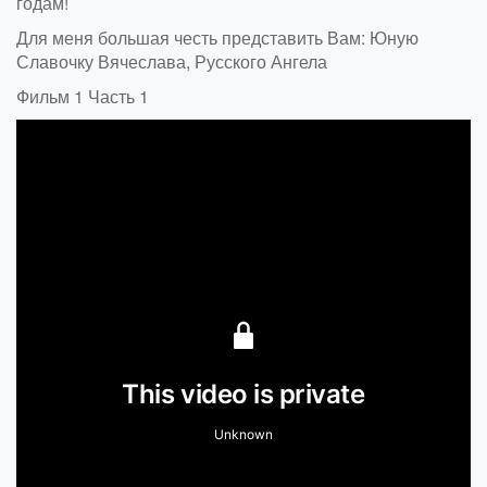
годам!
Для меня большая честь представить Вам: Юную
Славочку Вячеслава, Русского Ангела
Фильм 1 Часть 1