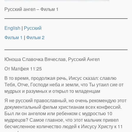
Русский ангел – Фильм 1
English
|
Русский
Фильм 1
|
Фильм 2
Юноша Славочка Вячеслав, Русский Ангел
От Матфея 11:25
В то время, продолжая речь, Иисус сказал: славлю
Тебя, Отче, Господи неба и земли, что Ты утаил сие от
мудрых и разумных и открыл то младенцам
Я не русский православный, но очень рекомендую этот
документальный фильм христианам всех конфессий.
Был ли он ангелом или ребенком с мудростью 10
мудрецов? Самое главное, что этот мальчик привел
бесчисленное количество людей к Иисусу Христу к 11