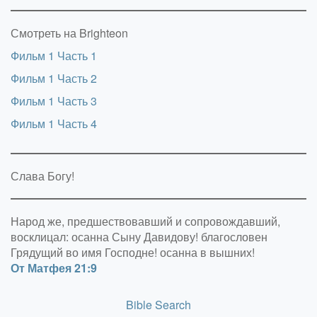
Смотреть на Brighteon
Фильм 1 Часть 1
Фильм 1 Часть 2
Фильм 1 Часть 3
Фильм 1 Часть 4
Слава Богу!
Народ же, предшествовавший и сопровождавший,
восклицал: осанна Сыну Давидову! благословен
Грядущий во имя Господне! осанна в вышних!
От Матфея 21:9
Bible Search