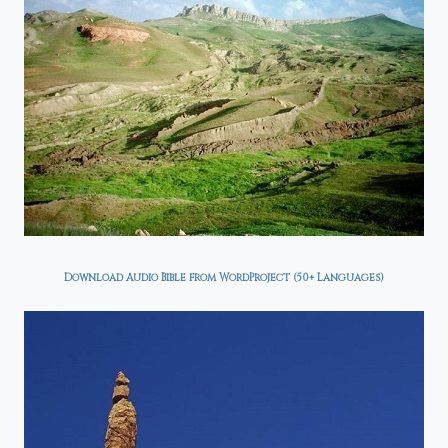
Download Audio Bible from WordProject (50+ Languages)