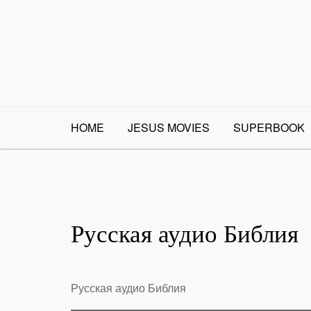
Skip
to
content
HOME
JESUS MOVIES
SUPERBOOK
Русская аудио Библия
Русская аудио Библия