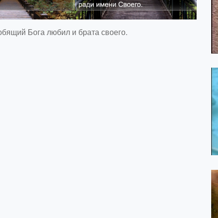
юбящий Бога любил и брата своего.