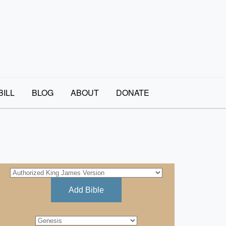
BILL
BLOG
ABOUT
DONATE
Add Bible