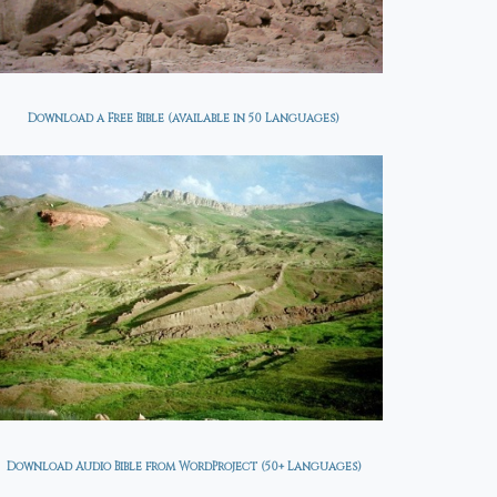
Download a Free Bible (available in 50 Languages)
Download Audio Bible from WordProject (50+ Languages)