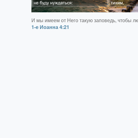
И мы имеем от Него такую заповедь, чтобы л
1-е Иоанна 4:21