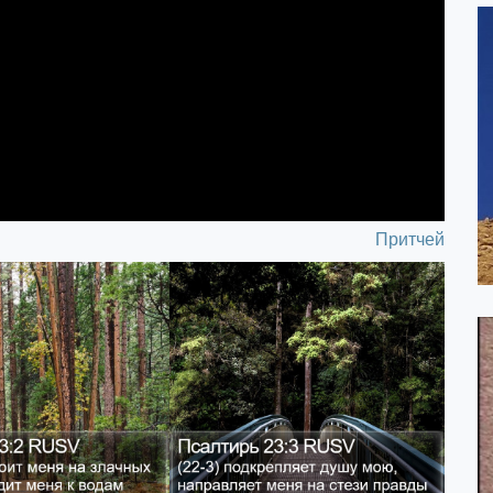
Притчей