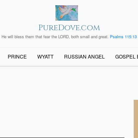
PureDove.com
He will bless them that fear the LORD, both small and great.
Psalms 115:13
PRINCE
WYATT
RUSSIAN ANGEL
GOSPEL 