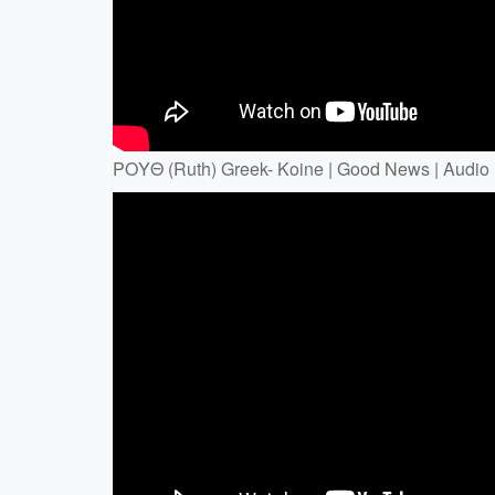
ΡΟΥΘ (Ruth) Greek- Koine | Good News | Audio 