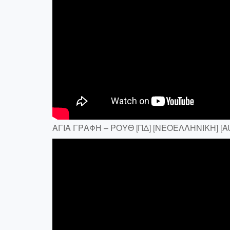
ΑΓΙΑ ΓΡΑΦΗ – ΡΟΥΘ [ΠΔ] [ΝΕΟΕΛΛΗΝΙΚΗ] [A