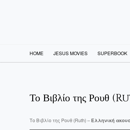
Skip
to
content
HOME
JESUS MOVIES
SUPERBOOK
Το Βιβλίο της Ρουθ (R
Το Βιβλίο της Ρουθ (Ruth) –
Ελληνική ακουσ