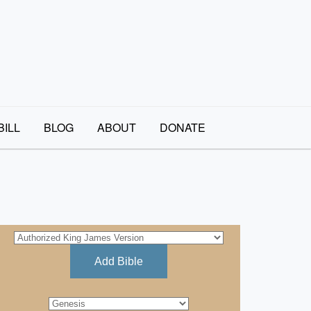
BILL
BLOG
ABOUT
DONATE
Add Bible