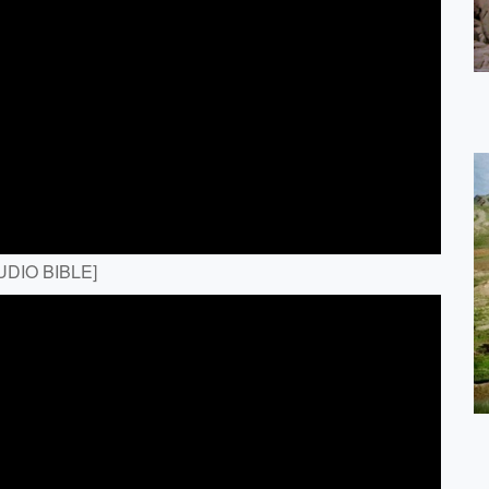
UDIO BIBLE]