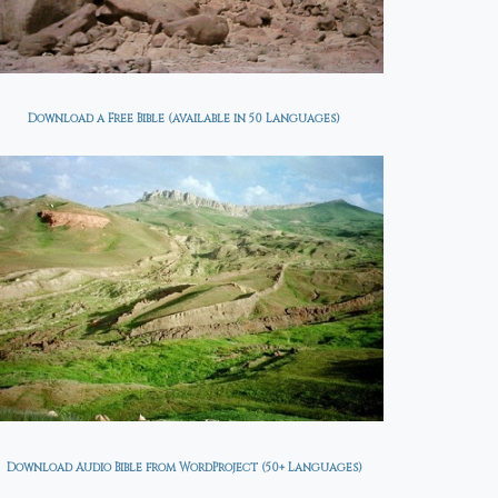
Download a Free Bible (available in 50 Languages)
Download Audio Bible from WordProject (50+ Languages)